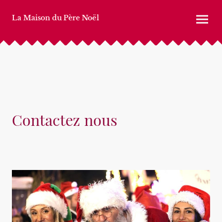
La Maison du Père Noël
Contactez nous