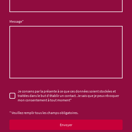
Message
*
Je consens par la présente à ce que ces données soient stockées et
traitées dans le but d'établir un contact. Je sais que je peux révoquer
mon consentement à tout moment*
* Veuillez remplir tous les champs obligatoires.
Envoyer